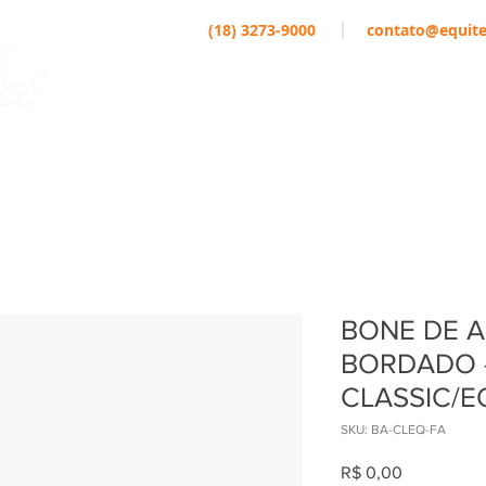
(18) 3273-9000
contato@equite
EMPRESA
MARCAS
ATLETAS
BONE DE 
BORDADO 
CLASSIC/E
SKU: BA-CLEQ-FA
Preço
R$ 0,00