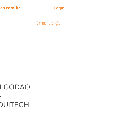
ch.com.br
Login
Em manutenção!
CATÁLOGOS
ÁREA DO CLIENTE
ALGODAO
-
QUITECH