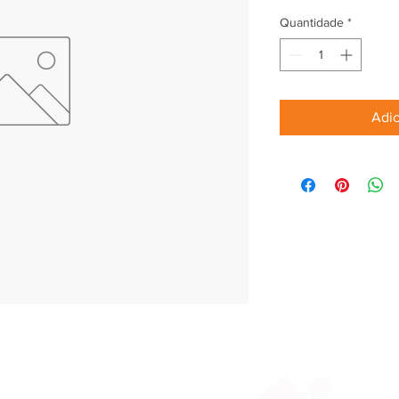
Quantidade
*
Adic
Parceiros