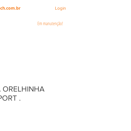
ch.com.br
Login
Em manutenção!
CATÁLOGOS
ÁREA DO CLIENTE
 ORELHINHA
PORT .