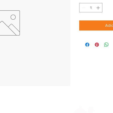
Adic
Parceiros