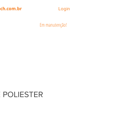
ch.com.br
Login
Em manutenção!
CATÁLOGOS
ÁREA DO CLIENTE
 POLIESTER