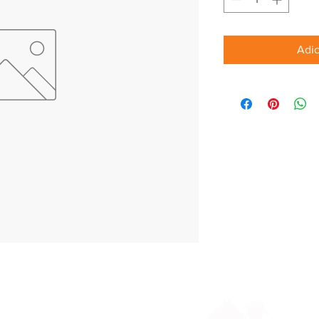
Adic
Parceiros