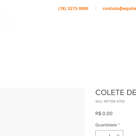
(18) 3273-9000
contato@equite
EMPRESA
MARCAS
ATLETAS
COLETE DE
SKU: R1F708-4700
Preço
R$ 0,00
Quantidade
*