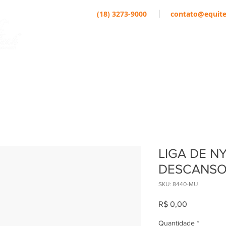
(18) 3273-9000
contato@equite
EMPRESA
MARCAS
ATLETAS
LIGA DE N
DESCANS
SKU: 8440-MU
Preço
R$ 0,00
Quantidade
*