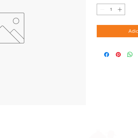
Adic
Parceiros