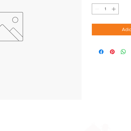
Adic
Parceiros