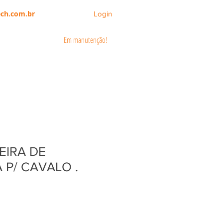
ch.com.br
Login
Em manutenção!
CATÁLOGOS
ÁREA DO CLIENTE
EIRA DE
P/ CAVALO .